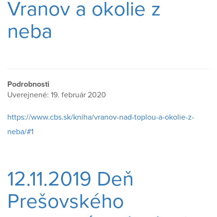
Vranov a okolie z
neba
Podrobnosti
Uverejnené: 19. február 2020
https://www.cbs.sk/kniha/vranov-nad-toplou-a-okolie-z-
neba/#1
12.11.2019 Deň
Prešovského