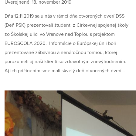
Uverejnené: 18. november 2019
Dňa 12.11.2019 sa u nás v rámci dňa otvorených dverí DSS
(Deň PSK) prezentovali študenti z Cirkevnej spojenej školy
zo Školskej ulici vo Vranove nad Topľou s projektom
EUROSCOLA 2020. Informácie o Európskej únii boli
prezentované zábavnou a nenáročnou formou, ktorej
porozumeli aj naši klienti so zdravotným znevýhodnením.
Aj ich pričinením sme mali skvelý deň otvorených dverí...