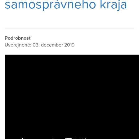
samosprávneho kraja
Podrobnosti
Uverejnené: 03. december 2019