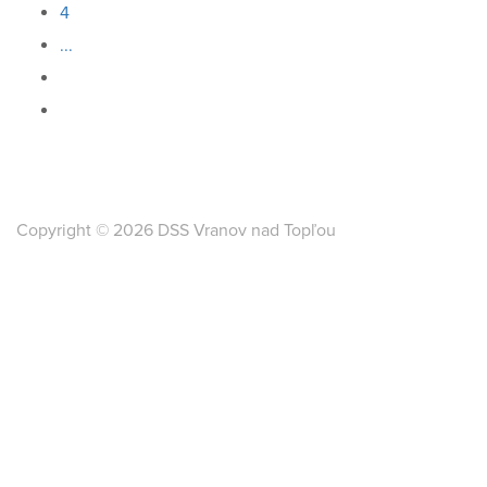
4
...
Copyright © 2026 DSS Vranov nad Topľou