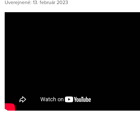
Uverejnené: 13. február 2023