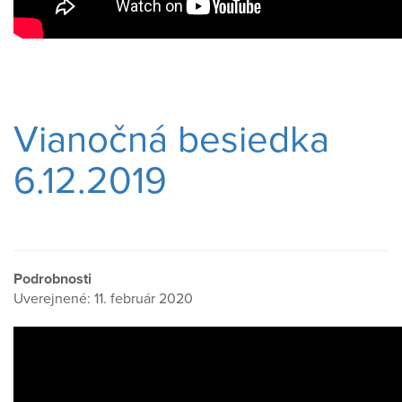
Vianočná besiedka
6.12.2019
Podrobnosti
Uverejnené: 11. február 2020