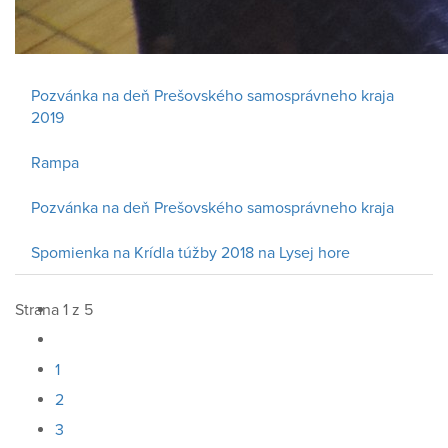
Pozvánka na deň Prešovského samosprávneho kraja
2019
Rampa
Pozvánka na deň Prešovského samosprávneho kraja
Spomienka na Krídla túžby 2018 na Lysej hore
Strana 1 z 5
1
2
3