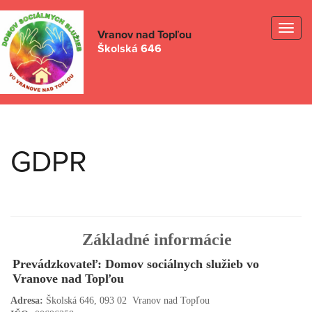
Togg
Vranov nad Topľou
Školská 646
navig
GDPR
Základné informácie
Prevádzkovateľ: Domov sociálnych služieb vo
Vranove nad Topľou
Adresa:
Školská 646, 093 02 Vranov nad Topľou