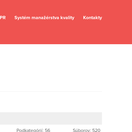
PR
Systém manažérstva kvality
Kontakty
Podkategórií: 56
Súborov: 520