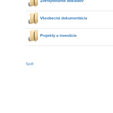
Zverejňovanie dokladov
Všeobecná dokumentácia
Projekty a investície
Späť