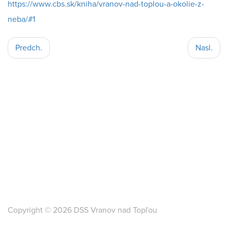
https://www.cbs.sk/kniha/vranov-nad-toplou-a-okolie-z-
neba/#1
Predch.
Nasl.
Copyright © 2026 DSS Vranov nad Topľou