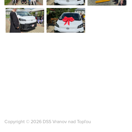
Copyright © 2026 DSS Vranov nad Topľou