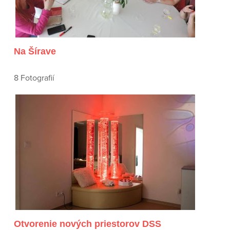
Na Šírave
8 Fotografií
Otvorenie nových priestorov DSS