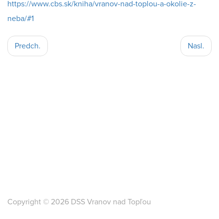
https://www.cbs.sk/kniha/vranov-nad-toplou-a-okolie-z-
neba/#1
Predch.
Nasl.
Copyright © 2026 DSS Vranov nad Topľou