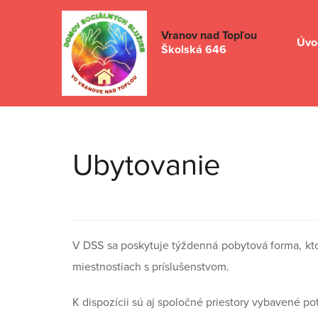
Vranov nad Topľou
Úvo
Školská 646
Ubytovanie
V DSS sa poskytuje týždenná pobytová forma, kto
miestnostiach s príslušenstvom.
K dispozícii sú aj spoločné priestory vybavené 