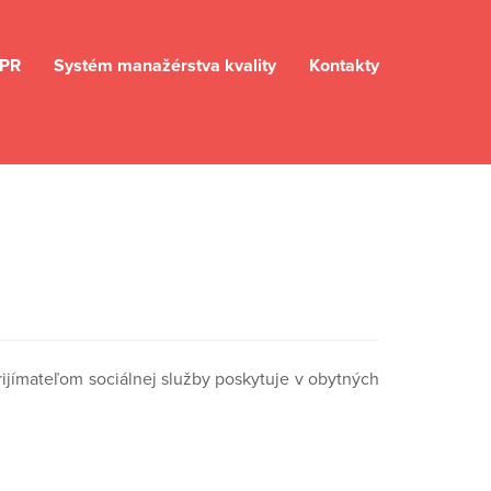
PR
Systém manažérstva kvality
Kontakty
ijímateľom sociálnej služby poskytuje v obytných